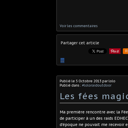
Voir les commentaires
Partager cet article
R
…
Publié le
5 Octobre 2013
par lolo
Publié dans :
#loloraidoutdoor
Les fées magic
Ma première rencontre avec la Fée
de participer à un des raids EDHE
d'époque ne pouvait me recevoir en