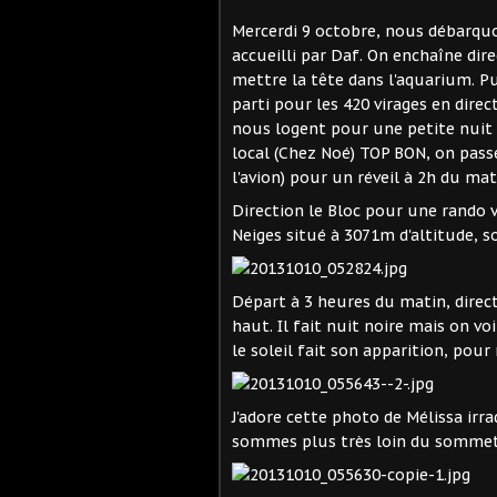
Mercerdi 9 octobre, nous débarquon
accueilli par Daf. On enchaîne di
mettre la tête dans l'aquarium. Pui
parti pour les 420 virages en dire
nous logent pour une petite nuit s
local (Chez Noé) TOP BON, on pass
l'avion) pour un réveil à 2h du mat
Direction le Bloc pour une rando v
Neiges situé à 3071m d'altitude, 
Départ à 3 heures du matin, direc
haut. Il fait nuit noire mais on voi
le soleil fait son apparition, pour
J'adore cette photo de Mélissa irra
sommes plus très loin du sommet