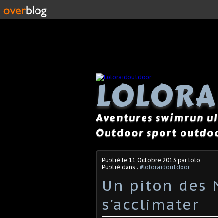
LOLOR
Aventures swimrun ul
Outdoor sport outdoo
Publié le
11 Octobre 2013
par lolo
Publié dans :
#loloraidoutdoor
Un piton des 
s'acclimater