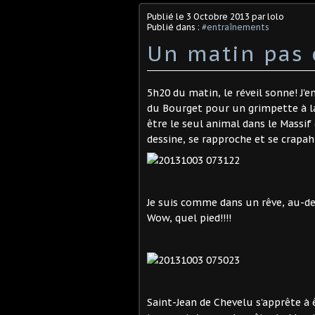
Publié le
3 Octobre 2013
par lolo
Publié dans :
#entraînements
Un matin pas 
5h20 du matin, le réveil sonne! J'
du Bourget pour un grimpette à la
être le seul animal dans le Massif 
dessine, se rapproche et se crapahu
Je suis comme dans un rêve, au-des
Wow, quel pied!!!!
Saint-Jean de Chevelu s'apprête à 