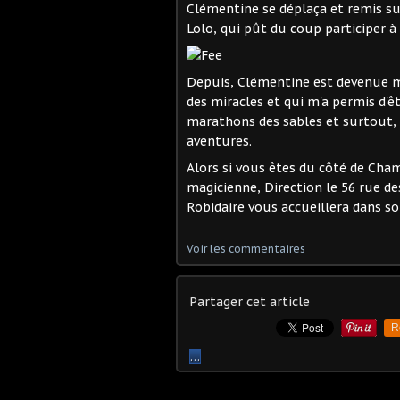
Clémentine se déplaça et remis su
Lolo, qui pût du coup participer à
Depuis, Clémentine est devenue m
des miracles et qui m'a permis d'
marathons des sables et surtout,
aventures.
Alors si vous êtes du côté de Cham
magicienne, Direction le 56 rue de
Robidaire vous accueillera dans s
Voir les commentaires
Partager cet article
R
…