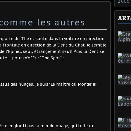
2006
ART
comme les autres
emporte du Thé et saute dans la voiture en direction
 frontale en direction de la Dent du Chat. Je semble
de l'Epine... seul, étrangement seul! Puis la Dent se
te ... pour m'offrir "The Spot" :
sus des nuages, je suis "Le maître du Monde"!!!!
être englouti pas la mer de nuage, qui telle un