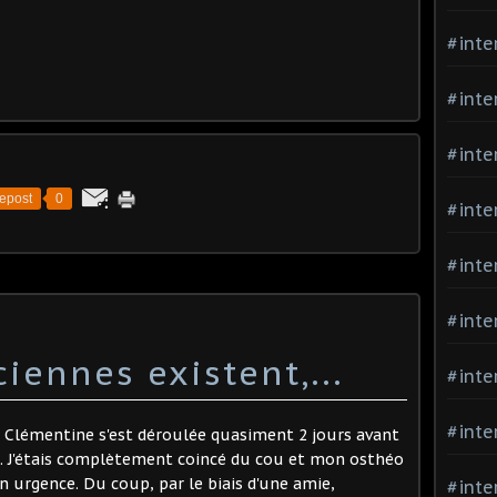
#inte
#inte
#inte
epost
0
#inte
#inte
#inte
iennes existent,...
#inte
#inte
 Clémentine s'est déroulée quasiment 2 jours avant
C. J'étais complètement coincé du cou et mon osthéo
 urgence. Du coup, par le biais d'une amie,
#inte