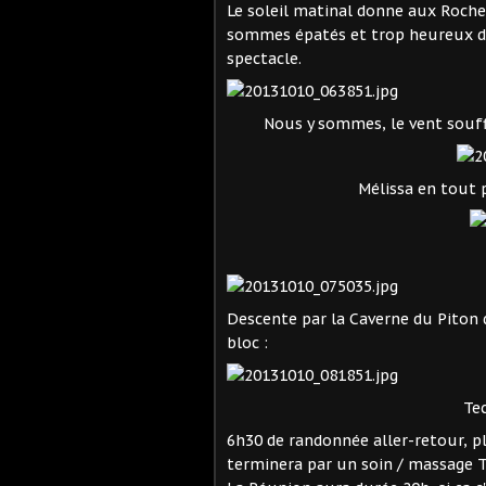
Le soleil matinal donne aux Roch
sommes épatés et trop heureux de
spectacle.
Nous y sommes, le vent souff
Mélissa en tout p
Descente par la Caverne du Piton 
bloc :
Tec
6h30 de randonnée aller-retour, pl
terminera par un soin / massage Ti