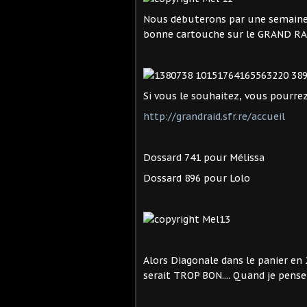
Nous débuterons par une semaine e
bonne cartouche sur le GRAND R
Si vous le souhaitez, vous pourrez 
http://grandraid.sfr.re/accueil
Dossard 741 pour Mélissa
Dossard 896 pour Lolo
Alors Diagonale dans le panier en 
serait TROP BON.... Quand je pense q