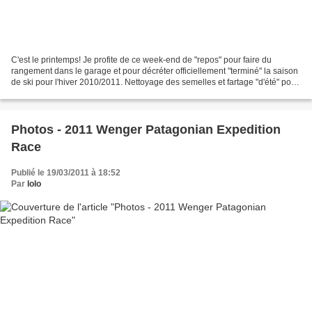
C'est le printemps! Je profite de ce week-end de "repos" pour faire du
rangement dans le garage et pour décréter officiellement "terminé" la saison
de ski pour l'hiver 2010/2011. Nettoyage des semelles et fartage "d'été" pour
empaqueter le matériel et...
Photos - 2011 Wenger Patagonian Expedition
Race
Publié le 19/03/2011 à 18:52
Par
lolo