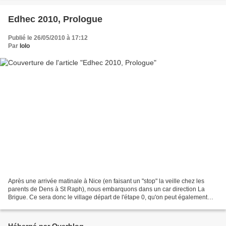
Edhec 2010, Prologue
Publié le 26/05/2010 à 17:12
Par
lolo
Après une arrivée matinale à Nice (en faisant un "stop" la veille chez les
parents de Dens à St Raph), nous embarquons dans un car direction La
Brigue. Ce sera donc le village départ de l'étape 0, qu'on peut également
appelé Prologue. Au programme, 25km...