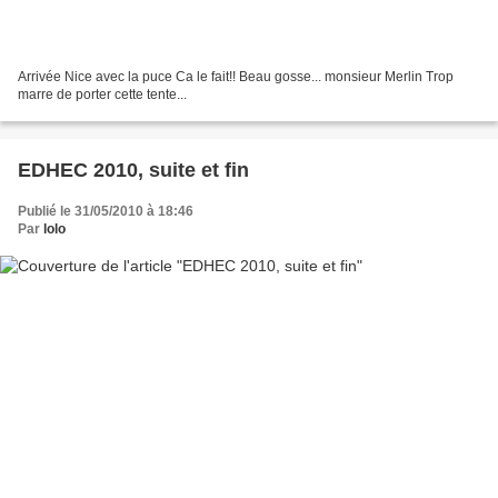
Arrivée Nice avec la puce Ca le fait!! Beau gosse... monsieur Merlin Trop
marre de porter cette tente...
EDHEC 2010, suite et fin
Publié le 31/05/2010 à 18:46
Par
lolo