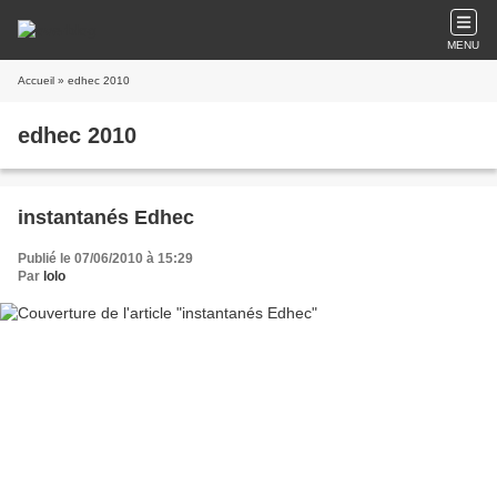
MENU
Accueil
» edhec 2010
edhec 2010
instantanés Edhec
Publié le 07/06/2010 à 15:29
Par
lolo