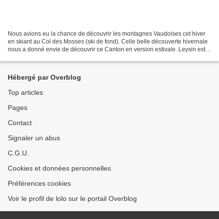
Nous avions eu la chance de découvrir les montagnes Vaudoises cet hiver
en skiant au Col des Mosses (ski de fond). Celle belle découverte hivernale
nous a donné envie de découvrir ce Canton en version estivale. Leysin est
une commune Suisse du canton...
Hébergé par Overblog
Top articles
Pages
Contact
Signaler un abus
C.G.U.
Cookies et données personnelles
Préférences cookies
Voir le profil de lolo sur le portail Overblog