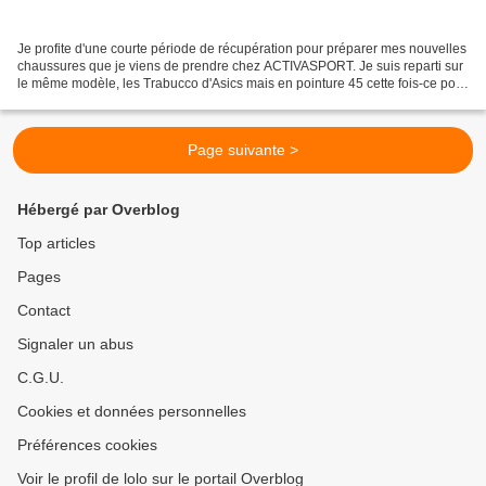
Je profite d'une courte période de récupération pour préparer mes nouvelles
chaussures que je viens de prendre chez ACTIVASPORT. Je suis reparti sur
le même modèle, les Trabucco d'Asics mais en pointure 45 cette fois-ce pour
le désert. D'habitude, je...
Page suivante >
Hébergé par Overblog
Top articles
Pages
Contact
Signaler un abus
C.G.U.
Cookies et données personnelles
Préférences cookies
Voir le profil de lolo sur le portail Overblog