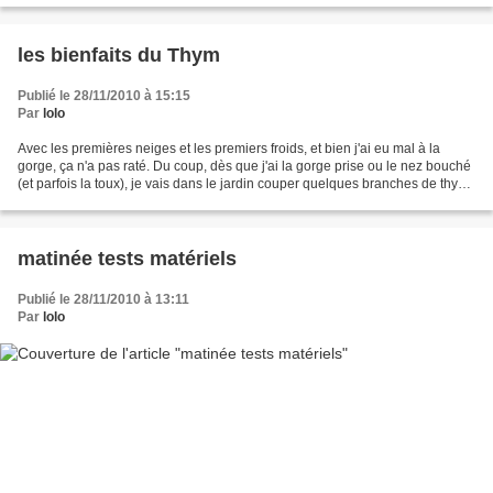
les bienfaits du Thym
Publié le 28/11/2010 à 15:15
Par
lolo
Avec les premières neiges et les premiers froids, et bien j'ai eu mal à la
gorge, ça n'a pas raté. Du coup, dès que j'ai la gorge prise ou le nez bouché
(et parfois la toux), je vais dans le jardin couper quelques branches de thym
que je fais infuser...
matinée tests matériels
Publié le 28/11/2010 à 13:11
Par
lolo