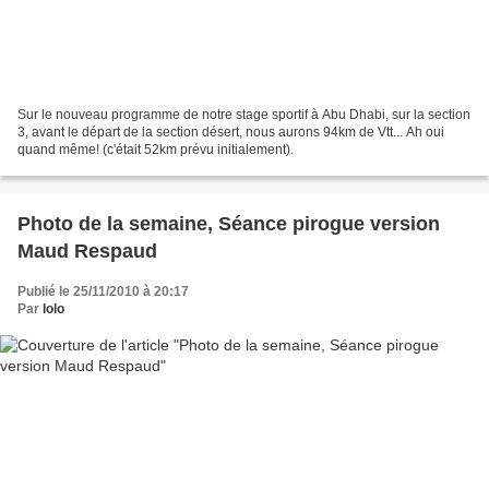
Sur le nouveau programme de notre stage sportif à Abu Dhabi, sur la section
3, avant le départ de la section désert, nous aurons 94km de Vtt... Ah oui
quand même! (c'était 52km prévu initialement).
Photo de la semaine, Séance pirogue version
Maud Respaud
Publié le 25/11/2010 à 20:17
Par
lolo