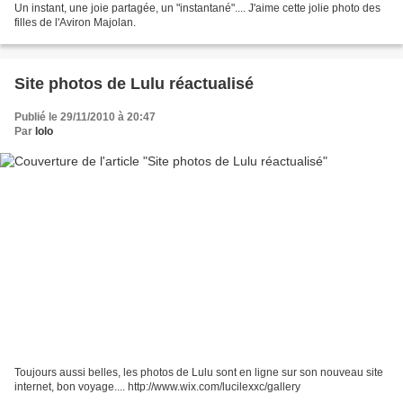
Un instant, une joie partagée, un "instantané".... J'aime cette jolie photo des
filles de l'Aviron Majolan.
Site photos de Lulu réactualisé
Publié le 29/11/2010 à 20:47
Par
lolo
Toujours aussi belles, les photos de Lulu sont en ligne sur son nouveau site
internet, bon voyage.... http://www.wix.com/lucilexxc/gallery