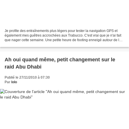
Je profite des entraînements plus légers pour tester la navigation GPS et
également mes guêtres accrochées aux Trabucco. C'est vrai que je n'ai fait
que nager cette semaine. Une petite heure de footing enneigé autour de la
maison, tranquillou, apparemment...
Ah oui quand même, petit changement sur le
raid Abu Dhabi
Publié le 27/11/2010 à 07:30
Par
lolo