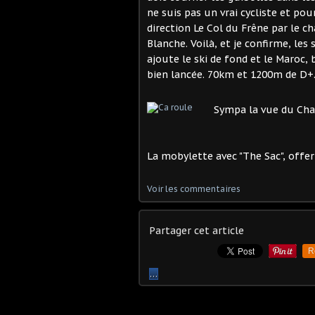
ne suis pas un vrai cycliste et pou
direction Le Col du Frêne par le c
Blanche. Voilà, et je confirme, les 
ajoute le ski de fond et le Maroc,
bien lancée. 70km et 1200m de D+. 
Sympa la vue du Chal
La mobylette avec "The Sac", off
Voir les commentaires
Partager cet article
R
…