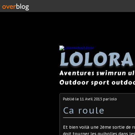
LOLOR
Aventures swimrun ul
Outdoor sport outdoo
Publié le
11 Avril 2015
par lolo
Ca roule
Et bien voilà une 2ème sortie de ro
doit tourner les guibolles dans les