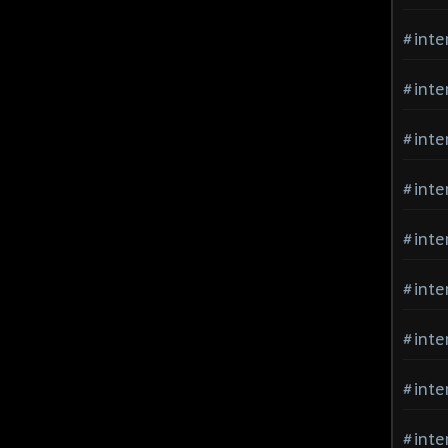
#inte
#inte
#inte
#inte
#inte
#inte
#inte
#inte
#inte