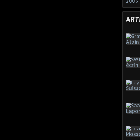
2006
ART