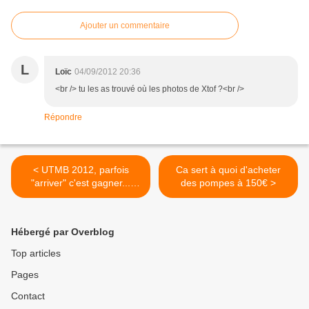
Ajouter un commentaire
L
Loïc
04/09/2012 20:36
<br /> tu les as trouvé où les photos de Xtof ?<br />
Répondre
< UTMB 2012, parfois
Ca sert à quoi d'acheter
"arriver" c'est gagner...
des pompes à 150€ >
contre sois-même!
Hébergé par Overblog
Top articles
Pages
Contact