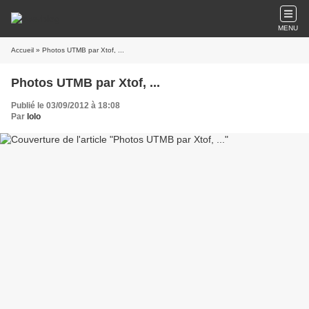
MENU
Accueil
» Photos UTMB par Xtof, ...
Photos UTMB par Xtof, ...
Publié le 03/09/2012 à 18:08
Par
lolo