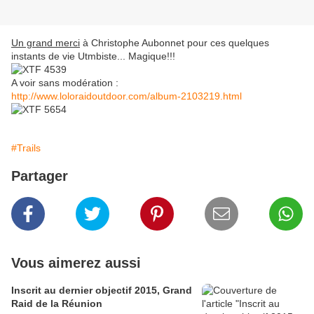
Un grand merci
à Christophe Aubonnet pour ces quelques
instants de vie Utmbiste... Magique!!!
A voir sans modération :
http://www.loloraidoutdoor.com/album-2103219.html
#Trails
Partager
Vous aimerez aussi
Inscrit au dernier objectif 2015, Grand
Raid de la Réunion