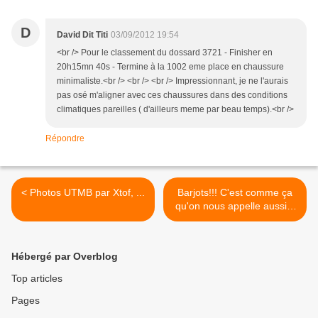
D
David Dit Titi
03/09/2012 19:54
<br /> Pour le classement du dossard 3721 - Finisher en
20h15mn 40s - Termine à la 1002 eme place en chaussure
minimaliste.<br /> <br /> <br /> Impressionnant, je ne l'aurais
pas osé m'aligner avec ces chaussures dans des conditions
climatiques pareilles ( d'ailleurs meme par beau temps).<br />
Répondre
< Photos UTMB par Xtof, ...
Barjots!!! C'est comme ça
qu'on nous appelle aussi...
>
Hébergé par Overblog
Top articles
Pages