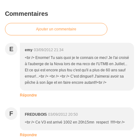
Commentaires
Ajouter un commentaire
E
emy
03/09/2012 21:34
<br /> Enorme! Tu sais quoi je le connais ce mec! Je l'ai croisé
à l'auberge de la Nova lors de ma reco de l'UTMB en Juillet...
Et ce qui est encore plus fou c'est qu'il a plus de 60 ans sauf
erreur!...<br /> <br /> <br /> C'est dingue!! J'aimerai avoir sa
pêche à son âge et en faire encore autant!!<br />
Répondre
F
FREDUBOIS
03/09/2012 20:50
<br /> Ce V3 est arrivé 1002 en 20h15mn respect !!!!!<br />
Répondre