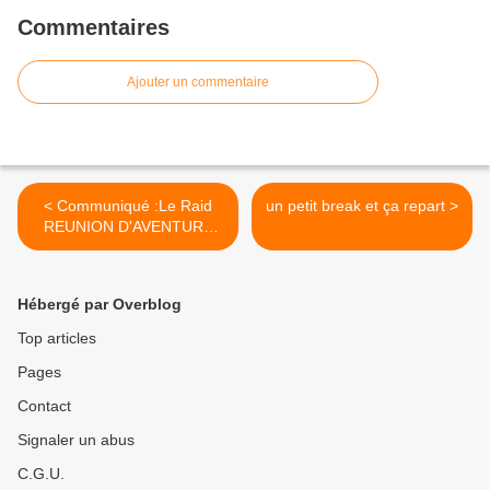
Commentaires
Ajouter un commentaire
< Communiqué :Le Raid
un petit break et ça repart >
REUNION D'AVENTURE
n'aura plus lieu
Hébergé par Overblog
Top articles
Pages
Contact
Signaler un abus
C.G.U.