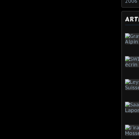
2006
ART