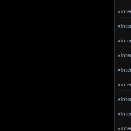
#inte
#inte
#inte
#inte
#inte
#inte
#inte
#inte
#inte