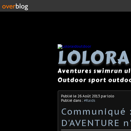
LOLOR
Aventures swimrun ul
Outdoor sport outdoo
Publié le
26 Août 2013
par lolo
Publié dans :
#Raids
Communiqué :
D'AVENTURE n'