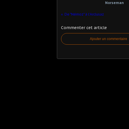
Norseman
De "Némoz" à l'Arclusaz
Commenter cet article
Ajouter un commentaire