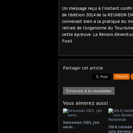
Un message reçu à l'instant confir
de l'édition 2014 de la REUNION D'
convenait bien à la pratique du mu
retrait de l'organisme du Tourisme
cette épreuve. La Rénion d'Aventure
Fusil
Partager cet article
Repost
S'inscrire à la newsletter
Vous aimerez aussi :
Swissman 2015, j'en
serai...
2014, l'année
suis devenu 