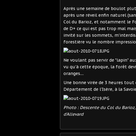
Après une semaine de boulot plutô
après une réveil enfin naturel (san
Col du Barioz, et notamment le Fo
de D+ ce qui est pas trop mal mais 
invité sur les sommets, m'interdi
forestière vu le nombre impressio
Ne voulant pas servir de "lapin" au
vu qu'à cette époque, la forêt dev
oranges....
Une bonne virée de 3 heures tou
Département de l'Isère, à la Savoie..
Photo : Descente du Col du Barioz,
d'Allevard