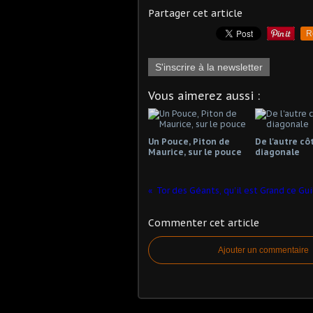
Partager cet article
R
S'inscrire à la newsletter
Vous aimerez aussi :
Un Pouce, Piton de
De l'autre cô
Maurice, sur le pouce
diagonale
Commenter cet article
Ajouter un commentaire