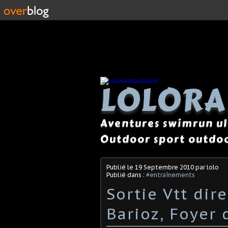
LOLOR
Aventures swimrun ul
Outdoor sport outdoo
Publié le
19 Septembre 2010
par lolo
Publié dans :
#entraînements
Sortie Vtt dir
Barioz, Foyer 