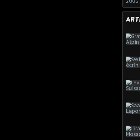
2006
ART