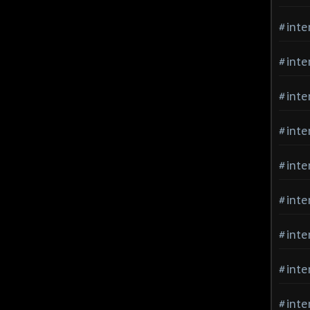
#inte
#inte
#inte
#inte
#inte
#inte
#inte
#inte
#inte