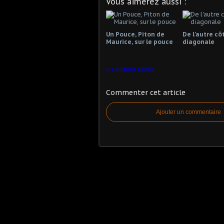
Vous aimerez aussi :
Un Pouce, Piton de
De l'autre cô
Maurice, sur le pouce
diagonale
Le Mont Grêle
Commenter cet article
Ajouter un commentaire