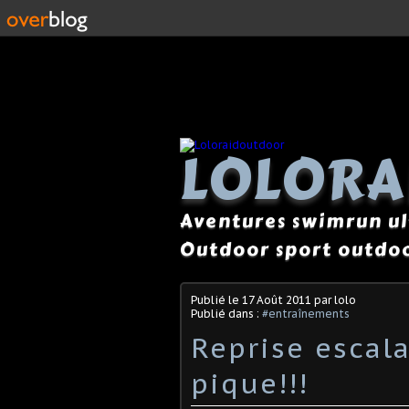
LOLOR
Aventures swimrun ul
Outdoor sport outdoo
Publié le
17 Août 2011
par lolo
Publié dans :
#entraînements
Reprise escala
pique!!!