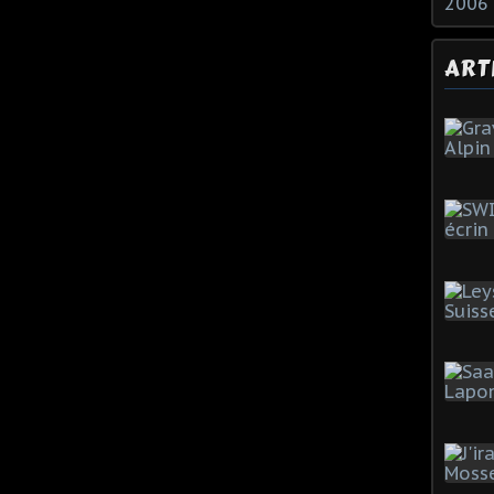
2006
ART