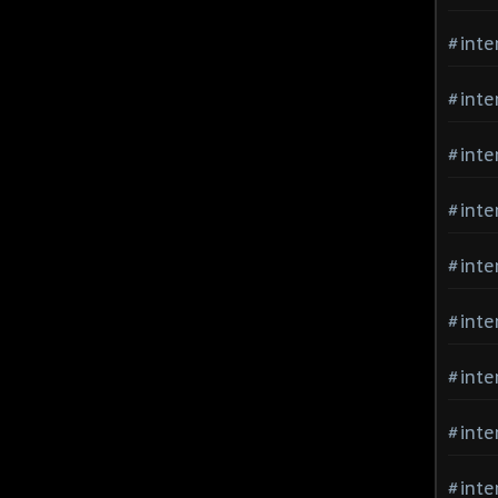
#inte
#inte
#inte
#inte
#inte
#inte
#inte
#inte
#inte