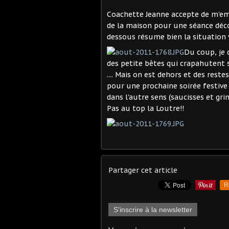
Coachette Jeanne accepte de m'em
de la maison pour une séance décou
dessous résume bien la situation v
Du coup, je d
des petite bêtes qui crapahutent 
.... Mais on est dehors et des rest
pour une prochaine soirée festive 
dans l'autre sens (saucisses et gri
Pas au top la Loutre!!
Partager cet article
R
S'inscrire à la newsletter