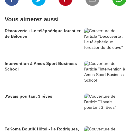
Vous aimerez aussi
Découverte : Le téléphérique forestier
de Bélouve
Intervention à Amos Sport Business
School
J'avais pourtant 3 rêves
TeKoma BoutiK Hôtel - île Rodrigues,