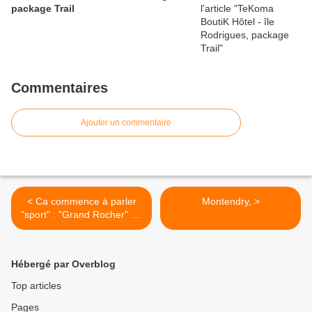
package Trail
Commentaires
Ajouter un commentaire
< Ca commence à parler
Montendry, >
"sport" : "Grand Rocher" en
vélo et ski de fond
Hébergé par Overblog
Top articles
Pages