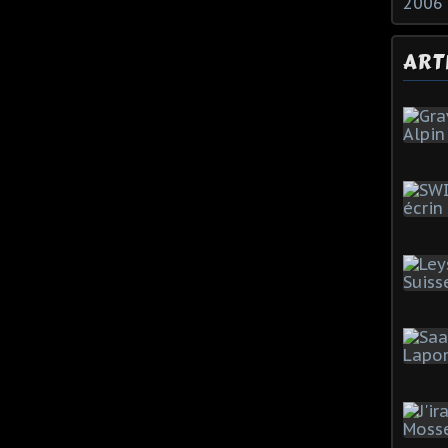
2006
ART