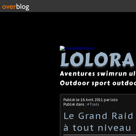
LOLOR
Aventures swimrun ul
Outdoor sport outdoo
Publié le
16 Avril 2011
par lolo
Publié dans :
#Trails
Le Grand Raid
à tout niveau