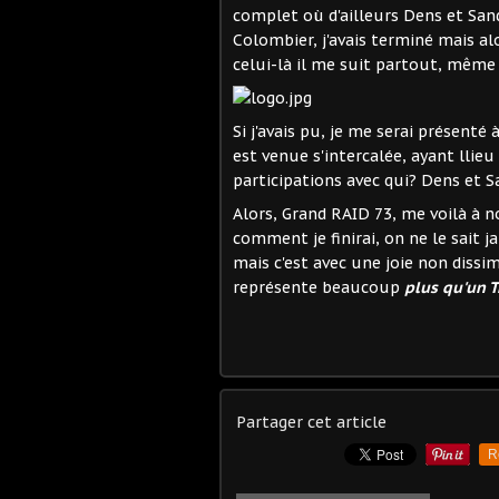
complet où d'ailleurs Dens et Sa
Colombier, j'avais terminé mais alor
celui-là il me suit partout, même 
Si j'avais pu, je me serai présenté
est venue s'intercalée, ayant lli
participations avec qui? Dens et S
Alors, Grand RAID 73, me voilà à 
comment je finirai, on ne le sait ja
mais c'est avec une joie non dissi
représente beaucoup
plus qu'un T
Partager cet article
R