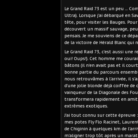
Le Grand Raid 73 est un peu ... Com
Ultra). Lorsque j'ai débarqué en Sa
tête, pour visiter les Bauges. Pour 
découvert un massif sauvage, peu
pensais. Je me souviens de ce dép
de la victoire de Hérald Blanc qui
Le Grand Raid 73, c'est aussi une
oui! Oups!). Cet homme me courait
bâtons (il n'en avait pas et il cou
bonne partie du parcours ensemble
nous retrouvâmes à l'arrivée, il s'
d'une jolie blonde déjà coiffée de
vainqueur de la Diagonale des Fous
transformera rapidement en amiti
extrêmes exotiques.
J'ai tout connu sur cette épreuve
mes potes Fly Flo Racinet, Laurent
de Chiginin à quelques km de l'arr
m'aligner trop tôt après un marat