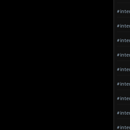
#inte
#inte
#inte
#inte
#inte
#inte
#inte
#inte
#inte