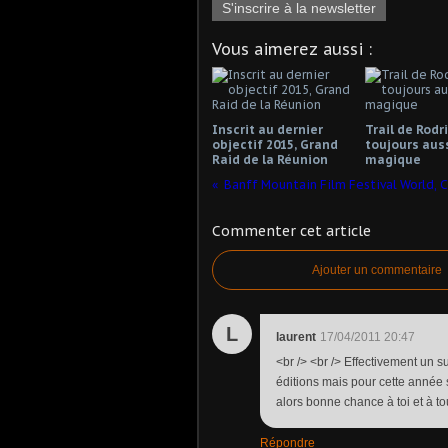
S'inscrire à la newsletter
Vous aimerez aussi :
Inscrit au dernier
Trail de Rodr
objectif 2015, Grand
toujours aus
Raid de la Réunion
magique
Banff Mountain Film Festival World, C
Commenter cet article
Ajouter un commentaire
L
laurent
17/04/2011 20:47
<br /> <br /> Effectivement un sup
éditions mais pour cette année s
alors bonne chance à toi et à tou
Répondre