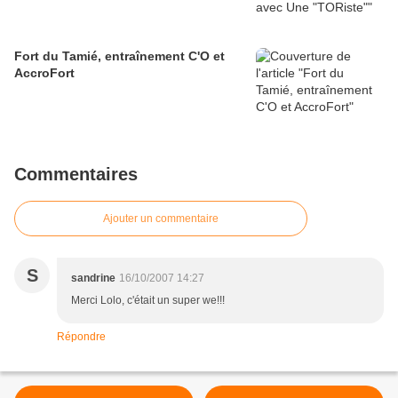
Fort du Tamié, entraînement C'O et
AccroFort
Commentaires
Ajouter un commentaire
S
sandrine
16/10/2007 14:27
Merci Lolo, c'était un super we!!!
Répondre