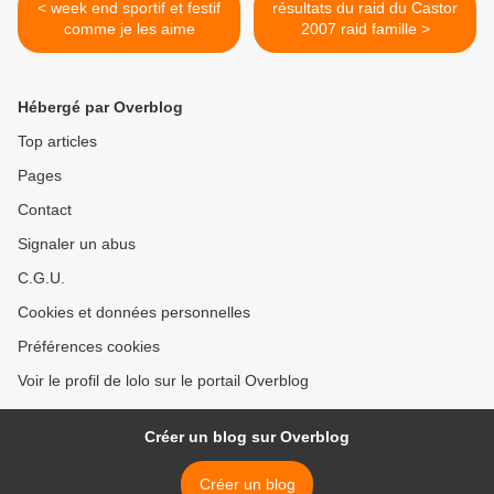
< week end sportif et festif
résultats du raid du Castor
comme je les aime
2007 raid famille >
Hébergé par Overblog
Top articles
Pages
Contact
Signaler un abus
C.G.U.
Cookies et données personnelles
Préférences cookies
Voir le profil de lolo sur le portail Overblog
Créer un blog sur Overblog
Créer un blog