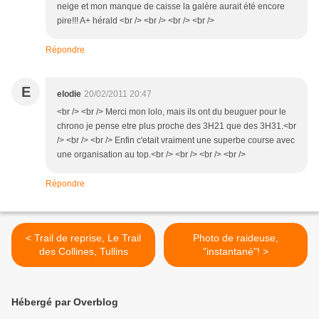
neige et mon manque de caisse la galère aurait été encore
pire!!! A+ hérald <br /> <br /> <br /> <br />
Répondre
E
elodie
20/02/2011 20:47
<br /> <br /> Merci mon lolo, mais ils ont du beuguer pour le
chrono je pense etre plus proche des 3H21 que des 3H31.<br
/> <br /> <br /> Enfin c'etait vraiment une superbe course avec
une organisation au top.<br /> <br /> <br /> <br />
Répondre
< Trail de reprise, Le Trail
Photo de raideuse,
des Collines, Tullins
"instantané"! >
Hébergé par Overblog