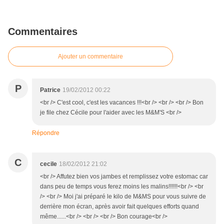
Commentaires
Ajouter un commentaire
P
Patrice
19/02/2012 00:22
<br /> C'est cool, c'est les vacances !!!<br /> <br /> <br /> Bon
je file chez Cécile pour l'aider avec les M&M'S <br />
Répondre
C
cecile
18/02/2012 21:02
<br /> Affutez bien vos jambes et remplissez votre estomac car
dans peu de temps vous ferez moins les malins!!!!!!<br /> <br
/> <br /> Moi j'ai préparé le kilo de M&MS pour vous suivre de
derrière mon écran, après avoir fait quelques efforts quand
même......<br /> <br /> <br /> Bon courage<br />