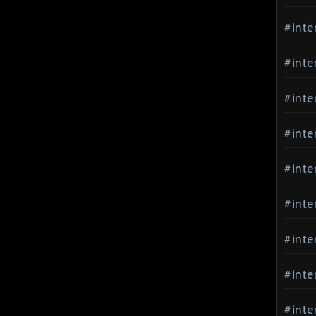
#inte
#inte
#inte
#inte
#inte
#inte
#inte
#inte
#inte