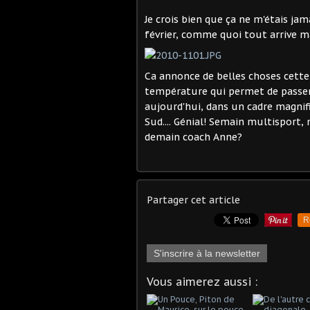
Je crois bien que ça ne m'étais jam
février, comme quoi tout arrive m
Ca annonce de belles choses cette an
température qui permet de passer 
aujourd'hui, dans un cadre magnif
Sud.... Génial! Semain multisport, 
demain coach Anne?
Partager cet article
R
S'inscrire à la newsletter
Vous aimerez aussi :