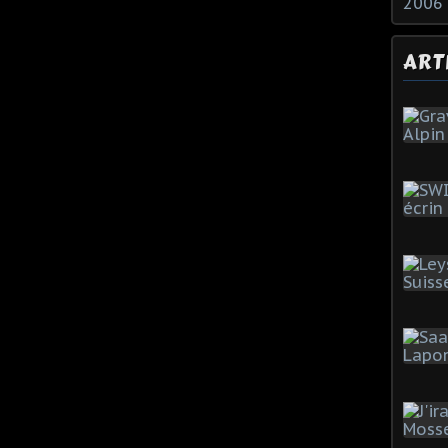
2006
ART