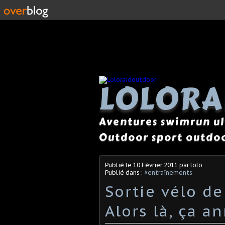
LOLOR
Aventures swimrun ul
Outdoor sport outdoo
Publié le
10 Février 2011
par lolo
Publié dans :
#entraînements
Sortie vélo de 
Alors là, ça a