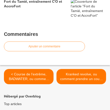
Fort du Tamié, entraînement C'O et
AccroFort
Commentaires
Ajouter un commentaire
< Course de l'extrême,
Kranked revolve, ou
BADWATER, ou comment
comment prendre un cours
griller comme un poulet
de vtt >
Hébergé par Overblog
Top articles