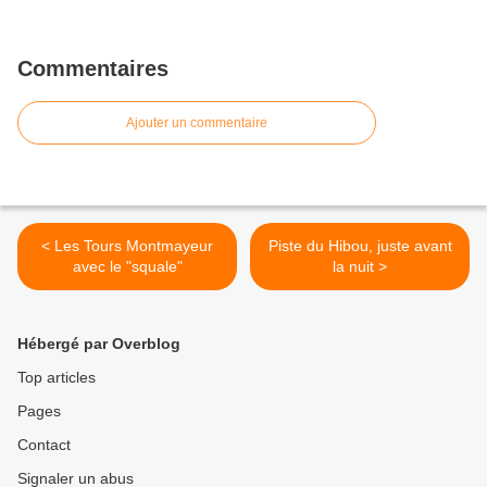
Commentaires
Ajouter un commentaire
< Les Tours Montmayeur
Piste du Hibou, juste avant
avec le "squale"
la nuit >
Hébergé par Overblog
Top articles
Pages
Contact
Signaler un abus