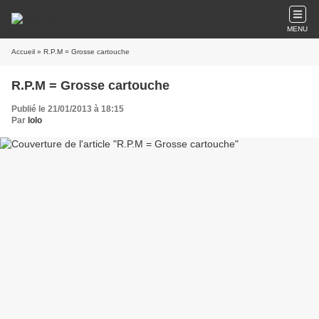
MENU
Accueil
» R.P.M = Grosse cartouche
R.P.M = Grosse cartouche
Publié le 21/01/2013 à 18:15
Par
lolo