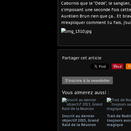
Cabornis que le "Dédé", le sanglie
s'imposant une seconde fois cette
Aurélien Brun rien que ça... Et brav
m'expliquer comment tu fais, j'sui
Partager cet article
R
S'inscrire à la newsletter
Vous aimerez aussi :
Inscrit au dernier
Trail de Rodr
objectif 2015, Grand
toujours aus
Raid de la Réunion
magique