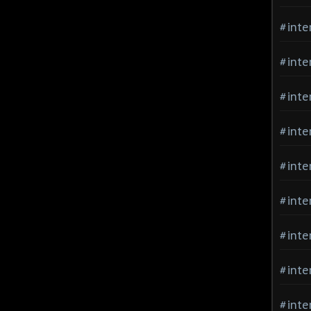
#inte
#inte
#inte
#inte
#inte
#inte
#inte
#inte
#inte