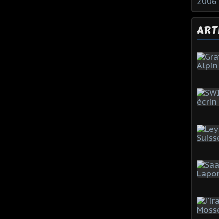
2006
ART