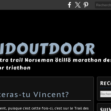
AIDOUTDOOR
tra trail Norseman ötillö marathon des
r triathon
REC
teras-tu Vincent?
ent, puisque c'est cette fois-ci, c'est sur le Trail des
SUI