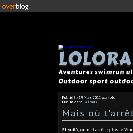
LOLOR
Aventures swimrun ul
Outdoor sport outdoo
Publié le
19 Mars 2011
par lolo
Publié dans :
#Trails
Mais où t'arrê
Et voilà, on ne l'arrête plus le Vinc