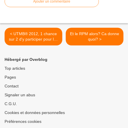
Ajouter un commentaire
< UTMB® 2012, 1 chance
Et le RPM alors? Ca donne
sur 2 d'y participer pour les
quoi? >
préinscrits
Hébergé par Overblog
Top articles
Pages
Contact
Signaler un abus
C.G.U.
Cookies et données personnelles
Préférences cookies