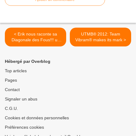
< Erik nous raconte sa
UTMB® 2012: Team
Diagonale des Fous!!! un
Vibram® makes its mark >
fou de +
Hébergé par Overblog
Top articles
Pages
Contact
Signaler un abus
C.G.U.
Cookies et données personnelles
Préférences cookies