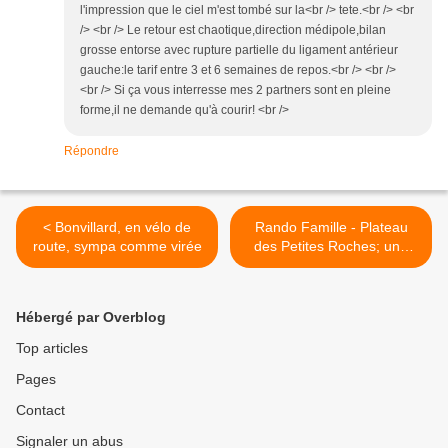
l'impression que le ciel m'est tombé sur la<br /> tete.<br /> <br
/> <br /> Le retour est chaotique,direction médipole,bilan
grosse entorse avec rupture partielle du ligament antérieur
gauche:le tarif entre 3 et 6 semaines de repos.<br /> <br />
<br /> Si ça vous interresse mes 2 partners sont en pleine
forme,il ne demande qu'à courir! <br />
Répondre
< Bonvillard, en vélo de
Rando Famille - Plateau
route, sympa comme virée
des Petites Roches; une
bonne idée de sortie >
Hébergé par Overblog
Top articles
Pages
Contact
Signaler un abus