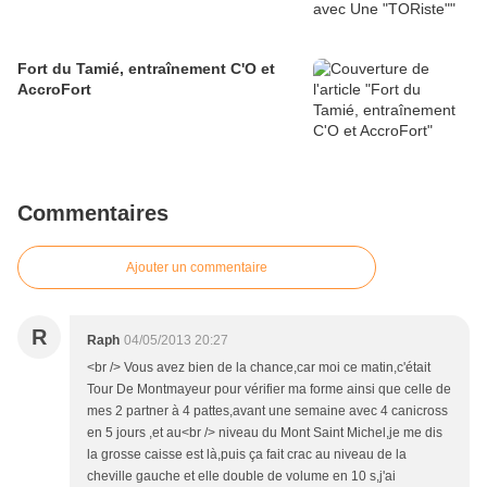
Fort du Tamié, entraînement C'O et
AccroFort
Commentaires
Ajouter un commentaire
R
Raph
04/05/2013 20:27
<br /> Vous avez bien de la chance,car moi ce matin,c'était
Tour De Montmayeur pour vérifier ma forme ainsi que celle de
mes 2 partner à 4 pattes,avant une semaine avec 4 canicross
en 5 jours ,et au<br /> niveau du Mont Saint Michel,je me dis
la grosse caisse est là,puis ça fait crac au niveau de la
cheville gauche et elle double de volume en 10 s,j'ai