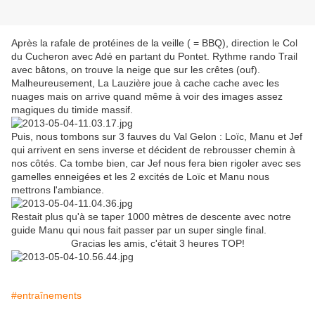
Après la rafale de protéines de la veille ( = BBQ), direction le Col
du Cucheron avec Adé en partant du Pontet. Rythme rando Trail
avec bâtons, on trouve la neige que sur les crêtes (ouf).
Malheureusement, La Lauzière joue à cache cache avec les
nuages mais on arrive quand même à voir des images assez
magiques du timide massif.
Puis, nous tombons sur 3 fauves du Val Gelon : Loïc, Manu et Jef
qui arrivent en sens inverse et décident de rebrousser chemin à
nos côtés. Ca tombe bien, car Jef nous fera bien rigoler avec ses
gamelles enneigées et les 2 excités de Loïc et Manu nous
mettrons l'ambiance.
Restait plus qu'à se taper 1000 mètres de descente avec notre
guide Manu qui nous fait passer par un super single final.
Gracias les amis, c'était 3 heures TOP!
#entraînements