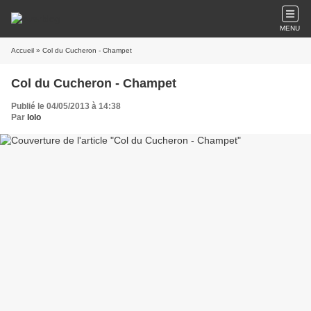
MENU
Accueil
» Col du Cucheron - Champet
Col du Cucheron - Champet
Publié le 04/05/2013 à 14:38
Par
lolo