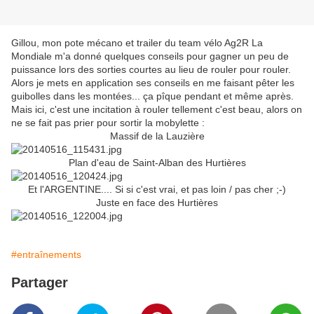
Gillou, mon pote mécano et trailer du team vélo Ag2R La
Mondiale m'a donné quelques conseils pour gagner un peu de
puissance lors des sorties courtes au lieu de rouler pour rouler.
Alors je mets en application ses conseils en me faisant pêter les
guibolles dans les montées... ça pîque pendant et même après.
Mais ici, c'est une incitation à rouler tellement c'est beau, alors on
ne se fait pas prier pour sortir la mobylette :
Massif de la Lauzière
Plan d'eau de Saint-Alban des Hurtières
Et l'ARGENTINE.... Si si c'est vrai, et pas loin / pas cher ;-)
Juste en face des Hurtières
#entraînements
Partager