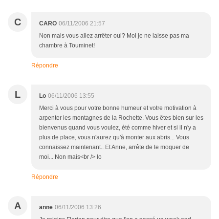
C
CARO
06/11/2006 21:57
Non mais vous allez arrêter oui? Moi je ne laisse pas ma
chambre à Touminet!
Répondre
L
Lo
06/11/2006 13:55
Merci à vous pour votre bonne humeur et votre motivation à
arpenter les montagnes de la Rochette. Vous êtes bien sur les
bienvenus quand vous voulez, été comme hiver et si il n'y a
plus de place, vous n'aurez qu'à monter aux abris... Vous
connaissez maintenant.. Et Anne, arrête de te moquer de
moi... Non mais<br /> lo
Répondre
A
anne
06/11/2006 13:26