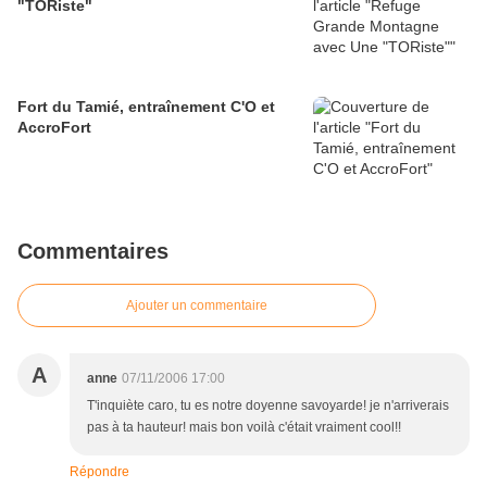
"TORiste"
Fort du Tamié, entraînement C'O et
AccroFort
Commentaires
Ajouter un commentaire
A
anne
07/11/2006 17:00
T'inquiète caro, tu es notre doyenne savoyarde! je n'arriverais
pas à ta hauteur! mais bon voilà c'était vraiment cool!!
Répondre