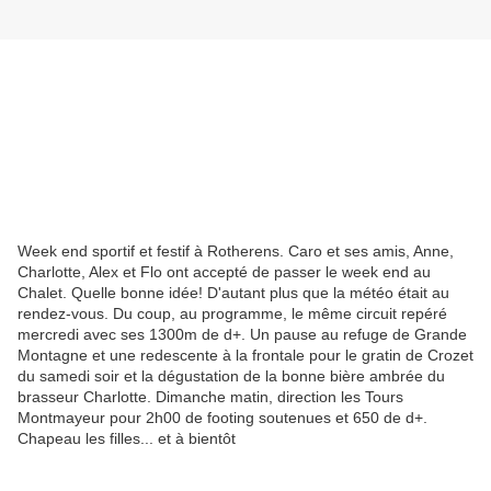
Week end sportif et festif à Rotherens. Caro et ses amis, Anne,
Charlotte, Alex et Flo ont accepté de passer le week end au
Chalet. Quelle bonne idée! D'autant plus que la météo était au
rendez-vous. Du coup, au programme, le même circuit repéré
mercredi avec ses 1300m de d+. Un pause au refuge de Grande
Montagne et une redescente à la frontale pour le gratin de Crozet
du samedi soir et la dégustation de la bonne bière ambrée du
brasseur Charlotte. Dimanche matin, direction les Tours
Montmayeur pour 2h00 de footing soutenues et 650 de d+.
Chapeau les filles... et à bientôt