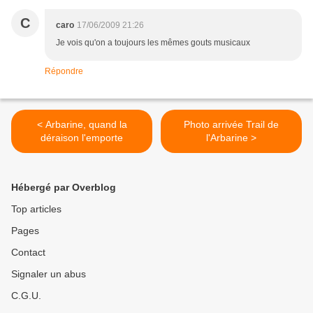
C
caro
17/06/2009 21:26
Je vois qu'on a toujours les mêmes gouts musicaux
Répondre
< Arbarine, quand la
Photo arrivée Trail de
déraison l'emporte
l'Arbarine >
Hébergé par Overblog
Top articles
Pages
Contact
Signaler un abus
C.G.U.