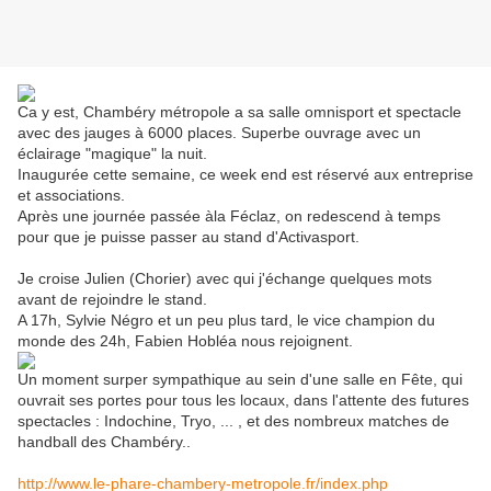
Ca y est, Chambéry métropole a sa salle omnisport et spectacle
avec des jauges à 6000 places. Superbe ouvrage avec un
éclairage "magique" la nuit.
Inaugurée cette semaine, ce week end est réservé aux entreprise
et associations.
Après une journée passée àla Féclaz, on redescend à temps
pour que je puisse passer au stand d'Activasport.
Je croise Julien (Chorier) avec qui j'échange quelques mots
avant de rejoindre le stand.
A 17h, Sylvie Négro et un peu plus tard, le vice champion du
monde des 24h, Fabien Hobléa nous rejoignent.
Un moment surper sympathique au sein d'une salle en Fête, qui
ouvrait ses portes pour tous les locaux, dans l'attente des futures
spectacles : Indochine, Tryo, ... , et des nombreux matches de
handball des Chambéry..
http://www.le-phare-chambery-metropole.fr/index.php