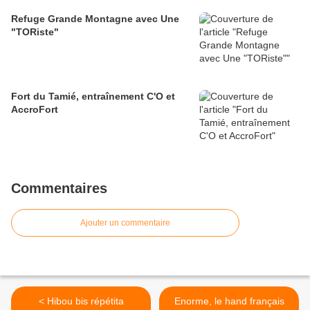
Refuge Grande Montagne avec Une
"TORiste"
Fort du Tamié, entraînement C'O et
AccroFort
Commentaires
Ajouter un commentaire
< Hibou bis répétita
Enorme, le hand français