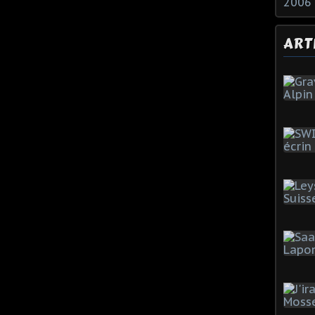
2006
ART