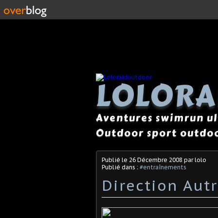
LOLOR
Aventures swimrun ul
Outdoor sport outdoo
Publié le
26 Décembre 2008
par lolo
Publié dans :
#entraînements
Direction Aut