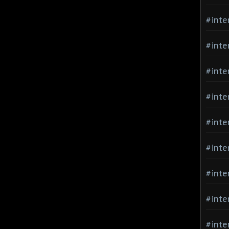
#inte
#inte
#inte
#inte
#inte
#inte
#inte
#inte
#inte