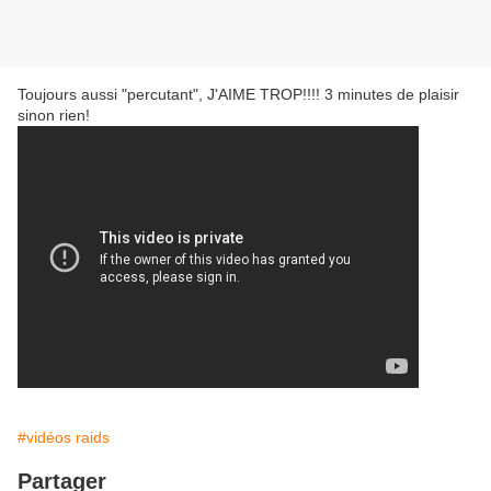
Toujours aussi "percutant", J'AIME TROP!!!! 3 minutes de plaisir
sinon rien!
#vidéos raids
Partager