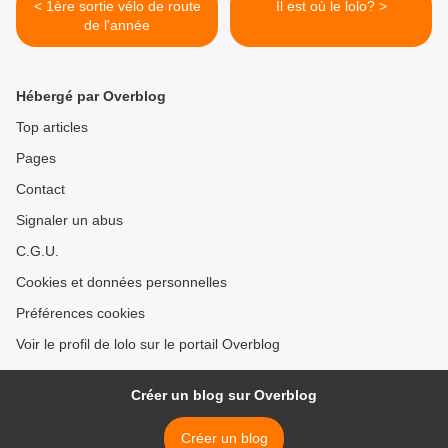
< 1ère sortie vélo de route
Il est où le lolo? >
de l'année
Hébergé par Overblog
Top articles
Pages
Contact
Signaler un abus
C.G.U.
Cookies et données personnelles
Préférences cookies
Voir le profil de lolo sur le portail Overblog
Créer un blog sur Overblog
Créer un blog