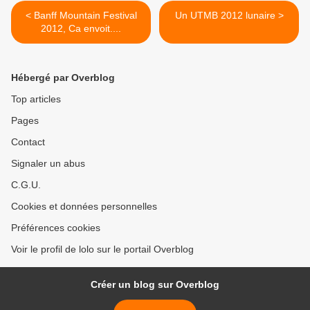
< Banff Mountain Festival
Un UTMB 2012 lunaire >
2012, Ca envoit....
Hébergé par Overblog
Top articles
Pages
Contact
Signaler un abus
C.G.U.
Cookies et données personnelles
Préférences cookies
Voir le profil de lolo sur le portail Overblog
Créer un blog sur Overblog