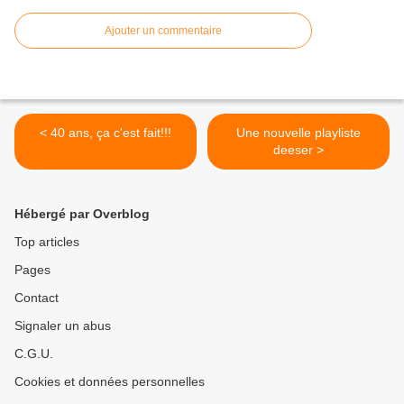
Ajouter un commentaire
< 40 ans, ça c'est fait!!!
Une nouvelle playliste
deeser >
Hébergé par Overblog
Top articles
Pages
Contact
Signaler un abus
C.G.U.
Cookies et données personnelles