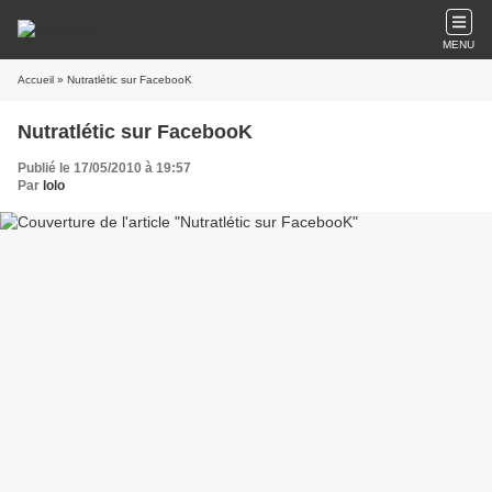
MENU
Accueil
» Nutratlétic sur FacebooK
Nutratlétic sur FacebooK
Publié le 17/05/2010 à 19:57
Par
lolo