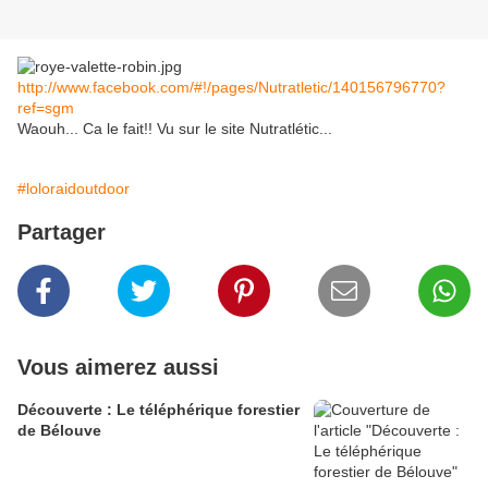
http://www.facebook.com/#!/pages/Nutratletic/140156796770?
ref=sgm
Waouh... Ca le fait!! Vu sur le site Nutratlétic...
#loloraidoutdoor
Partager
Vous aimerez aussi
Découverte : Le téléphérique forestier
de Bélouve