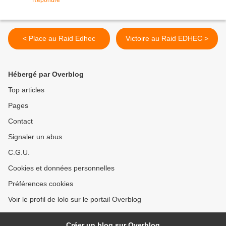
Répondre
< Place au Raid Edhec
Victoire au Raid EDHEC >
Hébergé par Overblog
Top articles
Pages
Contact
Signaler un abus
C.G.U.
Cookies et données personnelles
Préférences cookies
Voir le profil de lolo sur le portail Overblog
Créer un blog sur Overblog