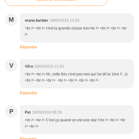
M
manu barbier
19/05/2010 14:25
<br /> <br /> c'est la grande classe lolo<br /> <br /> <br /> <br
/>
Répondre
V
Véro
18/05/2010 21:01
<br /> <br /> Ah, cette fois c'est pas moi qui l'ai dit la 1ère !! ;-))
<br /> <br /> <br /> <br /> <br /> <br /> <br />
Répondre
P
Pat
18/05/2010 08:19
<br /> <br /> C'est ça quand on est une star !<br /> <br /> <br
/> <br />