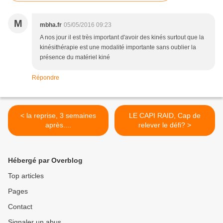
M
mbha.fr
05/05/2016 09:23
A nos jour il est très important d'avoir des kinés surtout que la
kinésithérapie est une modalité importante sans oublier la
présence du matériel kiné
Répondre
< la reprise, 3 semaines
LE CAPI RAID, Cap de
après....
relever le défi? >
Hébergé par Overblog
Top articles
Pages
Contact
Signaler un abus