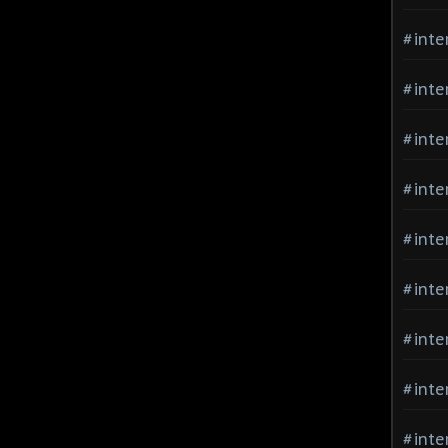
#inte
#inte
#inte
#inte
#inte
#inte
#inte
#inte
#inte