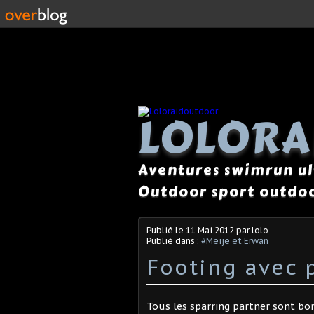
LOLOR
Aventures swimrun ul
Outdoor sport outdoo
Publié le
11 Mai 2012
par lolo
Publié dans :
#Meije et Erwan
Footing avec p
Tous les sparring partner sont bo