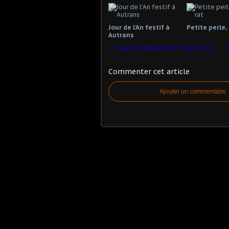
Jour de l'An festif à
Petite perle, 
Autrans
Teaser Xtrème Dodo Trail, île Maurice
Commenter cet article
Ajouter un commentaire