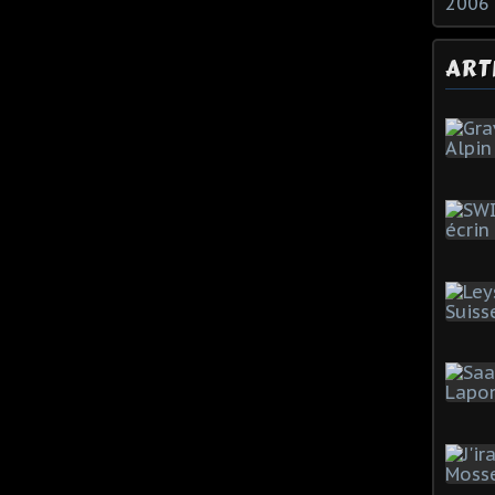
2006
ART