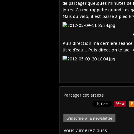
de partager quelques minutes de 
jours! Ca me rappelle quand t'es g
Mais du vélo, il est passé à pied E
Puis direction ma dernière séance 
litre d'eau.... Puis direction le lac
Partager cet article
R
S'inscrire à la newsletter
Vous aimerez aussi :