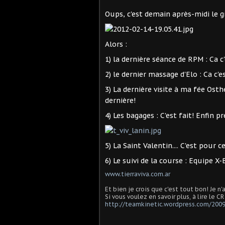
Oups, c'est demain après-midi le gran
Alors :
1) la dernière séance de RPM : Ca c'
2) le dernier massage d'Elo : Ca c'es
3) La dernière visite à ma fée Ost
dernière!
4) Les bagages : C'est fait! Enfin pre
5) La Saint Valentin.... C'est pour ce
6) Le suivi de la course : Equipe X
www.tierraviva.com.ar
Et bien je crois que c'est tout bon! Je n'
Si vous voulez en savoir plus, à lire le 
http://teamkinetic.wordpress.com/2009/