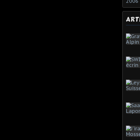
2006
ART