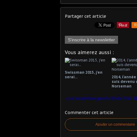
Partager cet article
R
S'inscrire à la newsletter
Vous aimerez aussi :
Swissman 2015, j'en
serai...
2014, l'année
suis devenu 
Norseman
Commenter cet article
Ajouter un commentaire