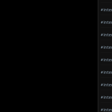
#inte
#inte
#inte
#inte
#inte
#inte
#inte
#inte
#inte