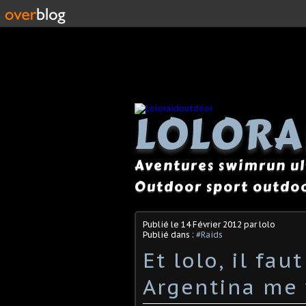
LOLOR
Aventures swimrun ul
Outdoor sport outdoo
Publié le
14 Février 2012
par lolo
Publié dans :
#Raids
Et lolo, il fau
Argentina me 