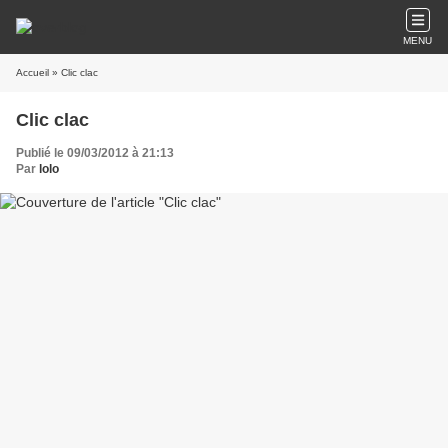
MENU
Accueil
» Clic clac
Clic clac
Publié le 09/03/2012 à 21:13
Par
lolo