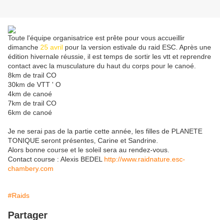
Toute l'équipe organisatrice est prête pour vous accueillir
dimanche
25 avril
pour la version estivale du raid ESC. Après une
édition hivernale réussie, il est temps de sortir les vtt et reprendre
contact avec la musculature du haut du corps pour le canoé.
8km de trail CO
30km de VTT ' O
4km de canoé
7km de trail CO
6km de canoé
Je ne serai pas de la partie cette année, les filles de PLANETE
TONIQUE seront présentes, Carine et Sandrine.
Alors bonne course et le soleil sera au rendez-vous.
Contact course : Alexis BEDEL
http://www.raidnature.esc-
chambery.com
#Raids
Partager