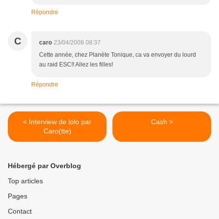
Répondre
C
caro
23/04/2008 08:37
Cette année, chez Planète Tonique, ca va envoyer du lourd
au raid ESC!! Allez les filles!
Répondre
< Interview de lolo par
Cash >
Caro(tte)
Hébergé par Overblog
Top articles
Pages
Contact