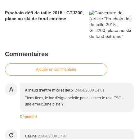
Prochain défi de taille 2015 : GTJ200,
place au ski de fond extrême
Commentaires
Ajouter un commentaire
A
Arnaud d'entre midi et deux
24/04/2008 14:01
Tiens tiens, le lac d'Aiguebelette pour illustrer le raid ESC...
une erreur...une piste ?
Répondre
C
Carine
23/04/2008 17:48