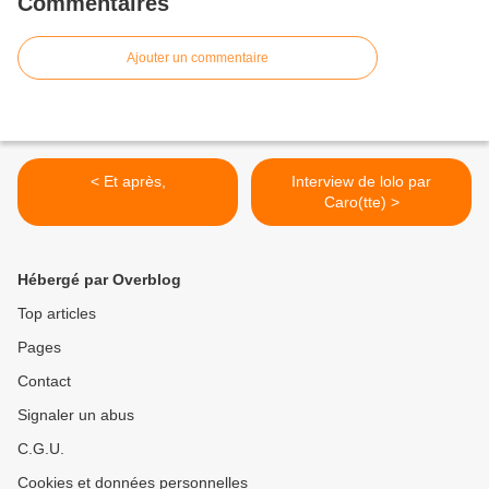
Commentaires
Ajouter un commentaire
< Et après,
Interview de lolo par
Caro(tte) >
Hébergé par Overblog
Top articles
Pages
Contact
Signaler un abus
C.G.U.
Cookies et données personnelles