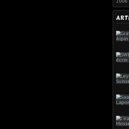
2006
ART