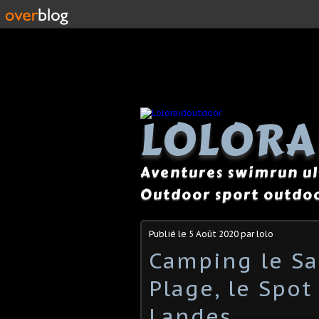
LOLOR
Aventures swimrun ul
Outdoor sport outdoo
Publié le
5 Août 2020
par lolo
Camping le Sa
Plage, le Spo
Landes