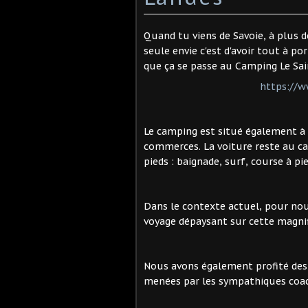
Quand tu viens de Savoie, à plus 
seule envie c'est d'avoir tout à por
que ça se passe au Camping Le Sain
https://w
Le camping est situé également à
commerces. La voiture reste au ca
pieds : baignade, surf, course à pied
Dans le contexte actuel, pour nous
voyage dépaysant sur cette magnif
Nous avons également profité des
menées par les sympathiques coach