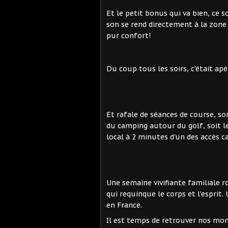
Et le petit bonus qui va bien, ce s
son se rend directement à la zone 
pur confort!
Du coup tous les soirs, c'était apé
Et rafale de séances de course, soi
du camping autour du golf, soit l
local à 2 minutes d'un des accès c
Une semaine vivifiante familiale 
qui requinque le corps et l'espri
en France.
Il est temps de retrouver nos mon