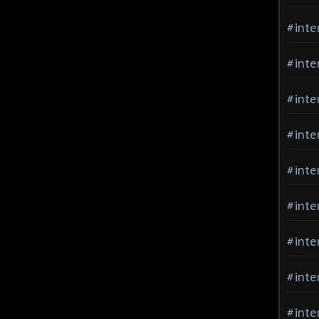
#inte
#inte
#inte
#inte
#inte
#inte
#inte
#inte
#inte