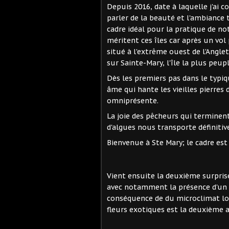
Depuis 2016, date à laquelle j'ai
parler de la beauté et l'ambiance t
cadre idéal pour la pratique de notr
méritent ces îles car après un vo
situé à l'extrême ouest de l'Angle
sur Sainte-Mary, l'île la plus peupl
Dès les premiers pas dans le typiq
âme qui hante les vieilles pierre
omniprésente.
La joie des pêcheurs qui terminen
d'algues nous transporte définiti
Bienvenue à Ste Mary; le cadre est
Vient ensuite la deuxième surprise
avec notamment la présence d'un é
conséquence de du microclimat lo
fleurs exotiques est la deuxième a