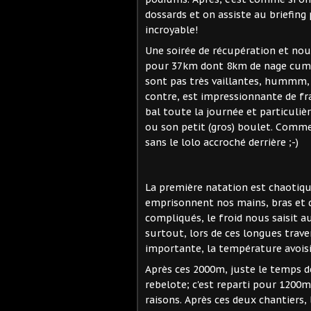
dossards et on assiste au briefing
incroyable!
Une soirée de récupération et nou
pour 37km dont 8km de nage cumul
sont pas très vaillantes, hummm, ç
contre, est impressionnante de fr
bal toute la journée et particulièr
ou son petit (gros) boulet. Comme
sans le lolo accroché derrière ;-)
La première natation est chaotique
emprisonnent nos mains, bras et 
compliqués, le froid nous saisit a
surtout, lors de ces longues trave
importante, la température avoisi
Après ces 2000m, juste le temps d
rebelote; c'est reparti pour 1200
raisons. Après ces deux chantiers, 