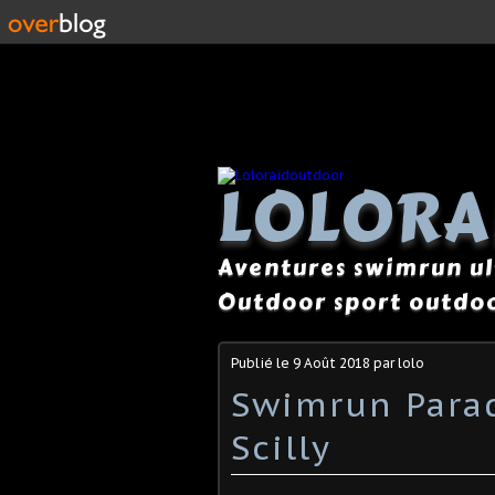
LOLOR
Aventures swimrun ul
Outdoor sport outdoo
Publié le
9 Août 2018
par lolo
Swimrun Parad
Scilly