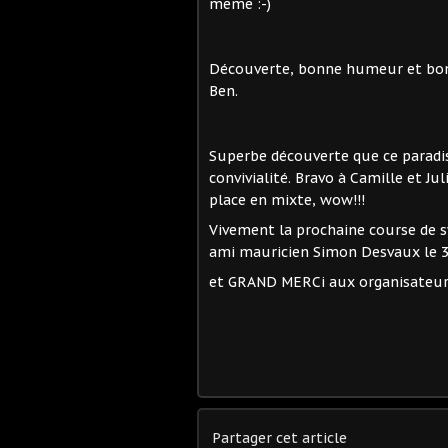
même :-)
Découverte, bonne humeur et bon
Ben.
Superbe découverte que ce paradi
convivialité. Bravo à Camille et J
place en mixte, wow!!!
Vivement la prochaine course de 
ami mauricien Simon Desvaux le 3
et GRAND MERCi aux organisateurs
Partager cet article