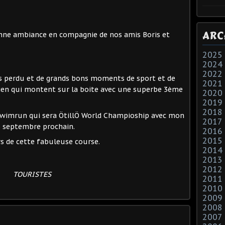
ARC
ne ambiance en compagnie de nos amis Boris et
2025
2024
2022
s perdu et de grands bons moments de sport et de
2021
ulien qui montent sur la boite avec une superbe 3ème
2020
2019
2018
swimrun qui sera ÖtillÖ World Champioship avec mon
2017
 septembre prochain.
2016
2015
 de cette fabuleuse course.
2014
2013
2012
TOURISTES
2011
2010
2009
2008
2007