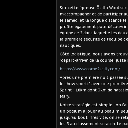
Sur cette épreuve Ötillö Word seri
m'accompagner et de participer aux
le samedi et la longue distance le
profite également pour découvrir l
équipe de 2 dans laquelle les deu
la première sécurité de l'équipe 
nautiques.
Côté logistique, nous avons trouv
"départ-arrivé" de la course, juste 
https://www.come2scilly.com/
Après une première nuit passée su
le show sportif avec une première 
Sprint : 18km dont 3km de natation
Mary.
Notre stratégie est simple : on fai
un podium à jouer au beau milieu 
jusqu'au bout. Très vite, on se re
les 5 au classement scratch. Le pa