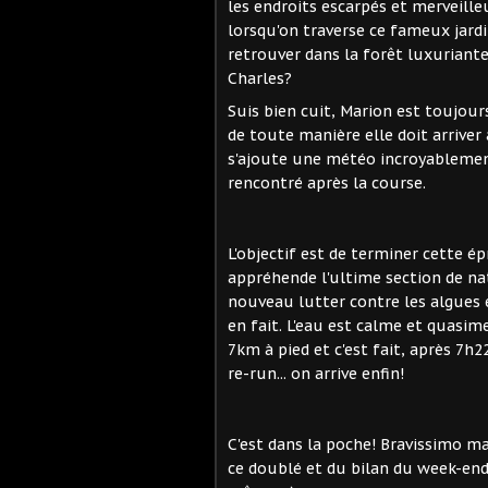
les endroits escarpés et merveilleu
lorsqu'on traverse ce fameux jardi
retrouver dans la forêt luxuriante
Charles?
Suis bien cuit, Marion est toujour
de toute manière elle doit arriver
s'ajoute une météo incroyablement 
rencontré après la course.
L'objectif est de terminer cette é
appréhende l'ultime section de na
nouveau lutter contre les algues e
en fait. L'eau est calme et quasim
7km à pied et c'est fait, après 7
re-run... on arrive enfin!
C'est dans la poche! Bravissimo ma
ce doublé et du bilan du week-end.