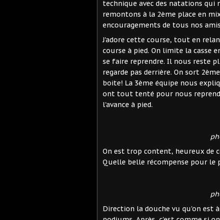
technique avec des natations qui 
remontons à la 2ème place en mixt
encouragements de tous nos amis,
J'adore cette course, tout en rela
course à pied. On limite la casse e
se faire reprendre. Il nous reste 
regarde pas derrière. On sort 2ème,
boite! La 3ème équipe nous explique
ont tout tenté pour nous reprendr
l'avance à pied.
ph
On est trop content, heureux de 
Quelle belle récompense pour le
ph
Direction la douche vu qu'on est à 
podiums. Après, c'est comme si on