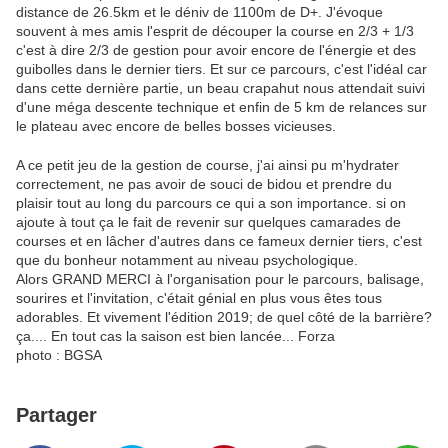
distance de 26.5km et le déniv de 1100m de D+. J'évoque
souvent à mes amis l'esprit de découper la course en 2/3 + 1/3
c'est à dire 2/3 de gestion pour avoir encore de l'énergie et des
guibolles dans le dernier tiers. Et sur ce parcours, c'est l'idéal car
dans cette dernière partie, un beau crapahut nous attendait suivi
d'une méga descente technique et enfin de 5 km de relances sur
le plateau avec encore de belles bosses vicieuses.
A ce petit jeu de la gestion de course, j'ai ainsi pu m'hydrater
correctement, ne pas avoir de souci de bidou et prendre du
plaisir tout au long du parcours ce qui a son importance. si on
ajoute à tout ça le fait de revenir sur quelques camarades de
courses et en lâcher d'autres dans ce fameux dernier tiers, c'est
que du bonheur notamment au niveau psychologique.
Alors GRAND MERCI à l'organisation pour le parcours, balisage,
sourires et l'invitation, c'était génial en plus vous êtes tous
adorables. Et vivement l'édition 2019; de quel côté de la barrière?
ça.... En tout cas la saison est bien lancée... Forza
photo : BGSA
Partager