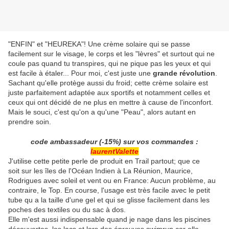
"ENFIN" et "HEUREKA"! Une crème solaire qui se passe
facilement sur le visage, le corps et les "lèvres" et surtout qui ne
coule pas quand tu transpires, qui ne pique pas les yeux et qui
est facile à étaler... Pour moi, c'est juste une
grande révolution
.
Sachant qu'elle protège aussi du froid; cette crème solaire est
juste parfaitement adaptée aux sportifs et notamment celles et
ceux qui ont décidé de ne plus en mettre à cause de l'inconfort.
Mais le souci, c'est qu'on a qu'une "Peau", alors autant en
prendre soin.
code ambassadeur (-15%) sur vos commandes :
laurentValette
J'utilise cette petite perle de produit en Trail partout; que ce
soit sur les îles de l'Océan Indien à La Réunion, Maurice,
Rodrigues avec soleil et vent ou en France: Aucun problème, au
contraire, le Top. En course, l'usage est très facile avec le petit
tube qu a la taille d'une gel et qui se glisse facilement dans les
poches des textiles ou du sac à dos.
Elle m'est aussi indispensable quand je nage dans les piscines