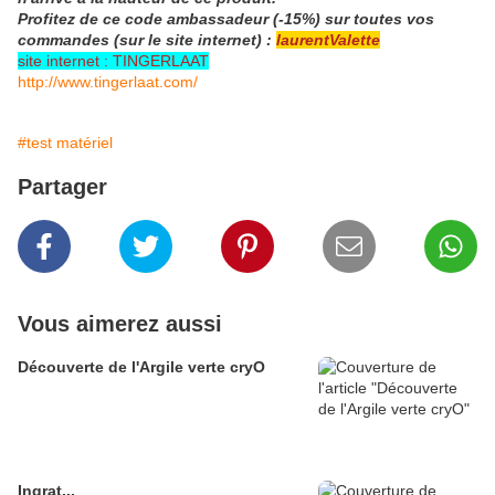
Profitez de ce code ambassadeur (-15%) sur toutes vos
commandes (sur le site internet) :
laurentValette
site internet :
TINGERLAAT
http://www.tingerlaat.com/
#test matériel
Partager
Vous aimerez aussi
Découverte de l'Argile verte cryO
Ingrat...