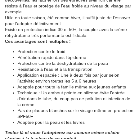
découvertes, les lacs et lors des épreuves swimrun car elle
résiste à l'eau et protège de l'eau froide au niveau du visage par
exemple.
Utile en toute saison, été comme hiver, il suffit juste de l'essayer
pour l'adopter définitivement.
Existe en protection indice 30 et 50+; la coupler avec la crème
réhydratante très performante est l'idéale.
Ces avantages sont multiples :
Protection contre le froid
Pénétration rapide dans l'épiderme
Protection contre la déshydratation de la peau
Résistance à l'eau et à la transpiration
Application espacée : Une à deux fois par jour selon
l'activité; environ toutes les 5 à 6 heures
Adaptée pour toute la famille même aux jeunes enfants
Technique : Un embout pointe en silicone évite l'entrée
d'air dans le tube, du coup pas de pollution ni infection de
la crème
Pas de plaques blanches sur le visage même en protection
SPF50+
Adaptée pour la peau et les lèvres
Testez là et vous l'adopterez car aucune crème solaire
n'arrive à la hauteur de ce produit.