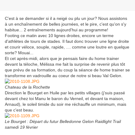
C'est à se demander si il a neigé ou plu un jour? Nous assistons
à un enchaînement de belles journées, et le pire, c'est qu'on s'y
habitue... 2 entraînements aujourd'hui au programme!
Footing ce matin avec 10 lignes droites, encore un terme
d'athlètes de tours de stades. Il faut donc trouver une ligne droite
et courir véloce, souple, rapide, .... comme une loutre en quelque
sorte? Mouai...
Et cet après-midi, alors que je pensais faire du home trainer
devant la téloche, Mélissa me fait la surprise de revenir plus tôt
que prévu de sa formation, du coup la séance de home trainer se
transforme en vadrouille au coeur de notre si beau Val Gelon.
Chateau de la Rochette
Direction le Bourget en Huile par les petits villages (j'suis passé
devant chez toi Manu le baron du Verneil, et devant ta maison,
Arnaud), le soleil timide du soir me réchauffe un minimum, mais
que c'est beau.
Le Bourget : Départ du futur Belledonne Gelon Raidlight Trail
samedi 19 février