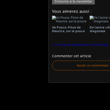
S'inscrire à la newsletter
Vous aimerez aussi :
Un Pouce, Piton de
De l'autre cô
Maurice, sur le pouce
diagonale
Footing de préparation au bricolage
Commenter cet article
Ajouter un commentaire