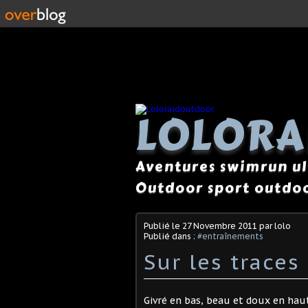
LOLOR
Aventures swimrun ul
Outdoor sport outdoo
Publié le
27 Novembre 2011
par lolo
Publié dans :
#entraînements
Sur les traces
Givré en bas, beau et doux en haut