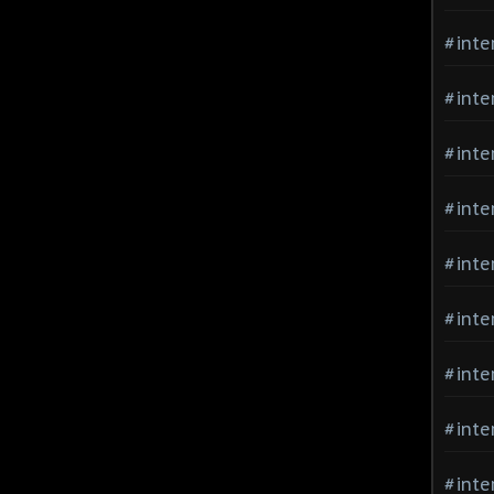
#inte
#inte
#inte
#inte
#inte
#inte
#inte
#inte
#inte