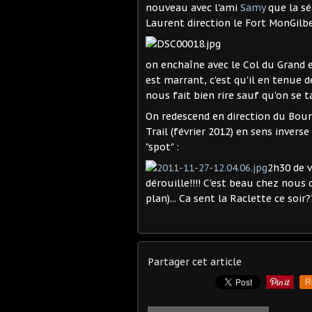
nouveau avec l'ami
Samy
que la sé
Laurent direction le Fort MonGilbe
on enchaîne avec le Col du Grand e
est marrant, c'est qu'il en tenue 
nous fait bien rire sauf qu'on s
On redescend en direction du Bour
Trail (février 2012) en sens inverse
"spot" :
2h30 de v
dérouille!!!! C'est beau chez nous 
plan)... Ca sent la Raclette ce soir?
Partager cet article
R