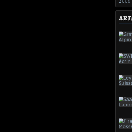
2006
ART