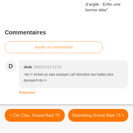
Commentaires
Ajouter un commentaire
D
dede
29/05/2012 22:55
<br /> et ben je vais essayer ca!! direction les halles des
demain!!<br />
Répondre
< Clic Clac, Grand Raid 73
Debriefing Grand Raid 73 >