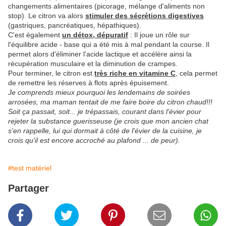
changements alimentaires (picorage, mélange d'aliments non
stop). Le citron va alors
stimuler des sécrétions digestives
(gastriques, pancréatiques, hépathiques).
C'est également
un détox, dépuratif
: Il joue un rôle sur
l'équilibre acide - base qui a été mis à mal pendant la course. Il
permet alors d'éliminer l'acide lactique et accélère ainsi la
récupération musculaire et la diminution de crampes.
Pour terminer, le citron est
très riche en vitamine C
, cela permet
de remettre les réserves à flots après épuisement.
Je comprends mieux pourquoi les lendemains de soirées
arrosées, ma maman tentait de me faire boire du citron chaud!!!
Soit ça passait, soit... je trépassais, courant dans l'évier pour
rejeter la substance guerisseuse (je crois que mon ancien chat
s'en rappelle, lui qui dormait à côté de l'évier de la cuisine, je
crois qu'il est encore accroché au plafond ... de peur).
#test matériel
Partager