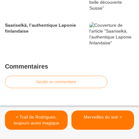
Saariselkä, l’authentique Laponie
finlandaise
Commentaires
Ajouter un commentaire
< Trail de Rodrigues,
Merveilles du soir >
toujours aussi magique