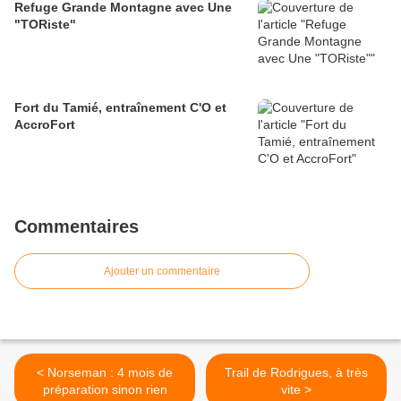
Refuge Grande Montagne avec Une
"TORiste"
Fort du Tamié, entraînement C'O et
AccroFort
Commentaires
Ajouter un commentaire
< Norseman : 4 mois de
Trail de Rodrigues, à très
préparation sinon rien
vite >