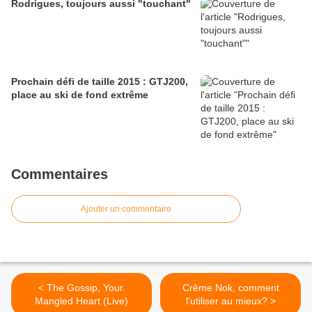
Rodrigues, toujours aussi "touchant"
Prochain défi de taille 2015 : GTJ200,
place au ski de fond extrême
Commentaires
Ajouter un commentaire
< The Gossip, Your.
Crême Nok, comment
Mangled Heart (Live)
l'utiliser au mieux? >