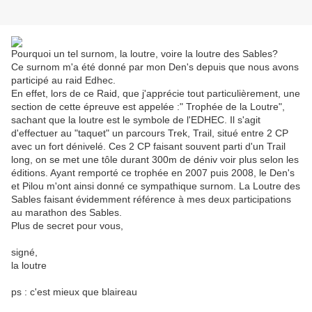
Pourquoi un tel surnom, la loutre, voire la loutre des Sables?
Ce surnom m'a été donné par mon Den's depuis que nous avons
participé au raid Edhec.
En effet, lors de ce Raid, que j'apprécie tout particulièrement, une
section de cette épreuve est appelée :" Trophée de la Loutre",
sachant que la loutre est le symbole de l'EDHEC. Il s'agit
d'effectuer au "taquet" un parcours Trek, Trail, situé entre 2 CP
avec un fort dénivelé. Ces 2 CP faisant souvent parti d'un Trail
long, on se met une tôle durant 300m de déniv voir plus selon les
éditions. Ayant remporté ce trophée en 2007 puis 2008, le Den's
et Pilou m'ont ainsi donné ce sympathique surnom. La Loutre des
Sables faisant évidemment référence à mes deux participations
au marathon des Sables.
Plus de secret pour vous,
signé,
la loutre
ps : c'est mieux que blaireau